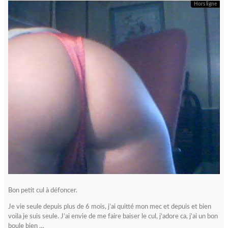
Hors ligne
Bon petit cul à défoncer.
Je vie seule depuis plus de 6 mois, j’ai quitté mon mec et depuis et bien
voila je suis seule. J’ai envie de me faire baiser le cul, j’adore ca, j’ai un bon
boule bien …