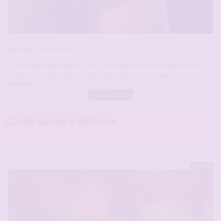
Bon petit cul à défoncer.
Je vie seule depuis plus de 6 mois, j’ai quitté mon mec et depuis et bien
voila je suis seule. J’ai envie de me faire baiser le cul, j’adore ca, j’ai un bon
boule bien …
A moins de 10 Km
Cul de salope à défoncer
En ligne