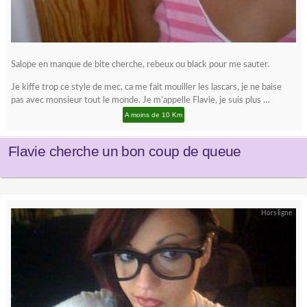
Salope en manque de bite cherche, rebeux ou black pour me sauter.
Je kiffe trop ce style de mec, ca me fait mouiller les lascars, je ne baise
pas avec monsieur tout le monde. Je m’appelle Flavie, je suis plus …
A moins de 10 Km
Flavie cherche un bon coup de queue
Hors ligne