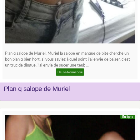
Plan q salope de Muriel. Muriel la salope en manque de bite cherche un
bon plan q bien hort. si vous saviez à quel point j’ai envie de baiser, c’est
un truc de dingue, j’ai envie de sucer une teub …
Haute-Normandie
Plan q salope de Muriel
En ligne