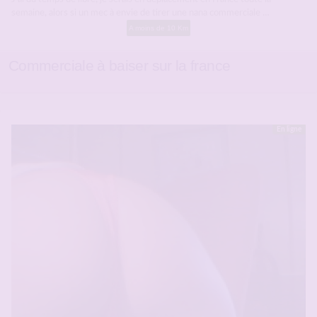
semaine, alors si un mec à envie de tirer une nana commerciale …
A moins de 10 Km
Commerciale à baiser sur la france
En ligne