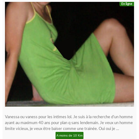
En ligne
Vanessa ou vaness pour les intimes lol. Je suis à la recherche d’un homme
ayant au maximum 40 ans pour plan q sans lendemain. Je veux un homme
limite vicieux, je veux être baiser comme une trainée. Oui oui je …
A moins de 10 Km