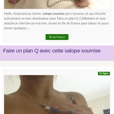
Hello. Anastasia au clavier,
salope soumise
qui s’assume, et qui cherche
activement un mec dominateur pour faire un plan Q. Célibataire et sans
attache je cherche un vrai mec vivant en Ile de France pour baiser et aussi
tester quelques …
Île-de-France
Faire un plan Q avec cette salope soumise
En ligne