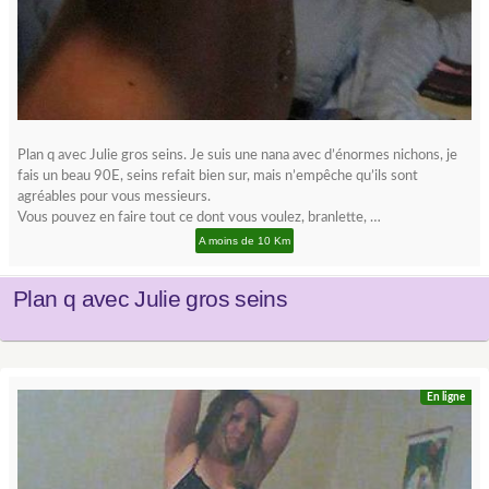
Plan q avec Julie gros seins. Je suis une nana avec d’énormes nichons, je
fais un beau 90E, seins refait bien sur, mais n’empêche qu’ils sont
agréables pour vous messieurs.
Vous pouvez en faire tout ce dont vous voulez, branlette, …
A moins de 10 Km
Plan q avec Julie gros seins
En ligne