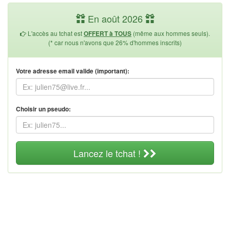
En août 2026
L'accès au tchat est
(même aux hommes seuls).
OFFERT à TOUS
(* car nous n'avons que 26% d'hommes inscrits)
Votre adresse email valide (important):
Choisir un pseudo:
Lancez le tchat !